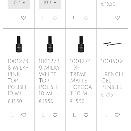
€ 15,50
In winkelwagen
In winkelwagen
In winkelwagen
In winkel
100.127.3
100.127.3
100.127.4
100.150.2
8 Milky
9 Milky
1 X-
1
Pink
White
treme
French
Top
Top
Matte
Gel
Polish
Polish
Topcoa
Penseel
10 ml
10 ml
t 10 ml
€ 7,95
€ 15,50
€ 15,50
€ 15,50
In winkelwagen
In winkelwagen
In winkelwagen
In winkel