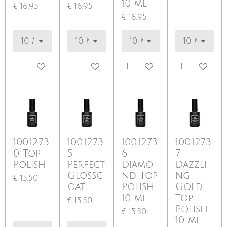
10 ml
€ 16,95
€ 16,95
€ 16,95
In winkelwagen
In winkelwagen
In winkelwagen
In winkel
100.127.3
100.127.3
100.127.3
100.127.3
0 Top
5
6
7
Polish
Perfect
Diamo
Dazzli
Glossc
nd Top
ng
€ 15,50
oat
Polish
Gold
10 ml
Top
€ 15,50
Polish
€ 15,50
10 ml