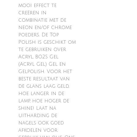
mooi effect te
creëren in
combinatie met de
neon en/of chrome
poeders. De Top
Polish is geschikt om
te gebruiken over
Acryl, BO2S Gel
(Acryl Gel) Gel en
Gelpolish. Voor het
beste resultaat van
de glans laag geld,
hoe langer in de
lamp, hoe hoger de
shine! Laat na
uitharding de
nagels ook goed
afkoelen voor