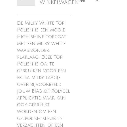
winkelwagen
De Milky White Top
Polish is een mooie
high shine topcoat
met een milky white
waas zonder
plaklaag! Deze Top
Polish is o.a. te
gebruiken voor een
extra milky laagje
over bijvoorbeeld
jouw BIAB of Polygel
applicatie, maar kan
ook gebruikt
worden om een
gelpolish kleur te
verzachten of een