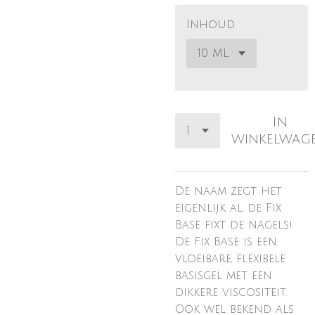
Inhoud
In
winkelwag
De naam zegt het
eigenlijk al, de Fix
Base fixt de nagels!
De Fix Base is een
vloeibare, flexibele
basisgel met een
dikkere viscositeit.
Ook wel bekend als