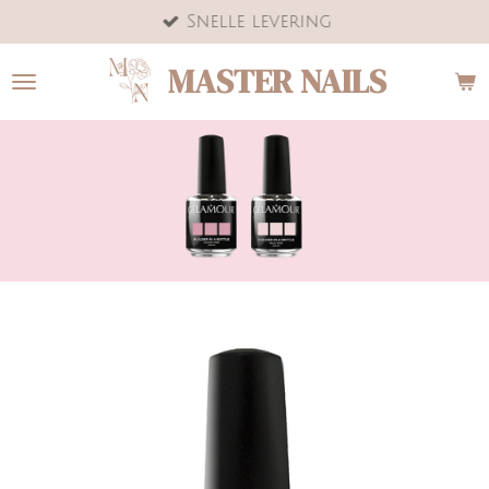
Snelle levering
Ga
direct
MASTER NAILS
naar
de
hoofdinhoud