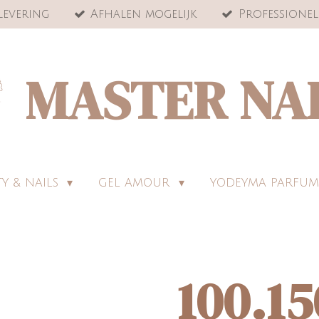
levering
Afhalen mogelijk
Professionel
MASTER NA
Y & NAILS
GEL AMOUR
YODEYMA PARFUM
100.15