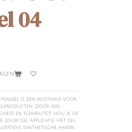
el 04
wagen
penseel is een musthave voor
elproducten. Door een
gheid en flexibiliteit hou je de
 jouw gel applicatie. Het gel
alitatieve synthetische haren