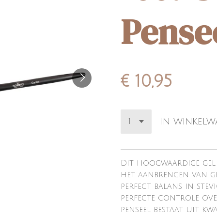
Pense
€ 10,95
In winkel
Dit hoogwaardige gel 
het aanbrengen van g
perfect balans in stevi
perfecte controle over
penseel bestaat uit kw