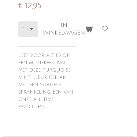
€ 12,95
In
winkelwagen
Leef voor altijd op
een muziekfestival
met deze turquoise
mint kleur gellak
met een subtiele
sprankeling. Een van
onze all-time
favorites!