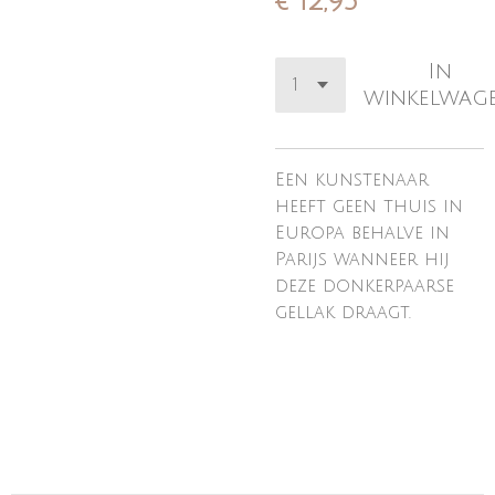
€ 12,95
In
winkelwag
Een kunstenaar
heeft geen thuis in
Europa behalve in
Parijs wanneer hij
deze donkerpaarse
gellak draagt.