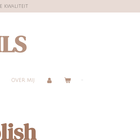
e kwaliteit
ILS
OVER MIJ
lish