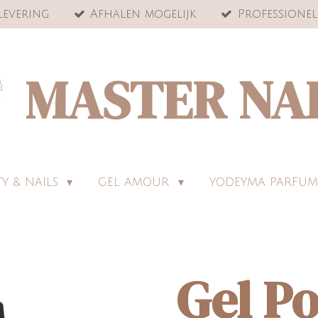
levering
Afhalen mogelijk
Professionel
MASTER NA
Y & NAILS
GEL AMOUR
YODEYMA PARFUM
Gel Po