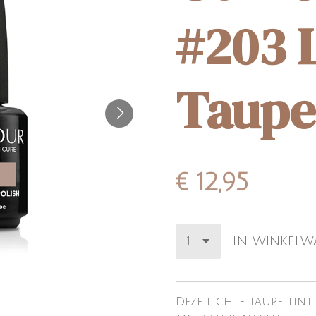
#203 L
Taupe
€ 12,95
In winkel
Deze lichte taupe tint