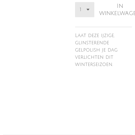
In
winkelwag
Laat deze ijzige,
glinsterende
gelpolish je dag
verlichten dit
winterseizoen.