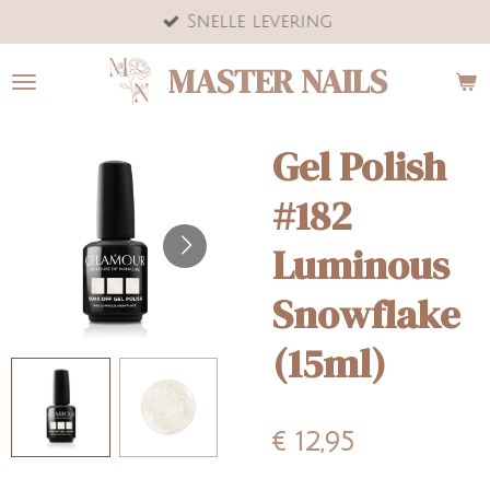
Snelle levering
Ga
direct
MASTER NAILS
naar
de
hoofdinhoud
Gel Polish
#182
Luminous
Snowflake
(15ml)
€ 12,95