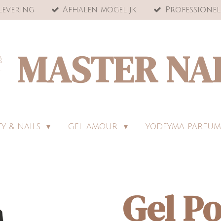
levering
Afhalen mogelijk
Professionel
MASTER NA
Y & NAILS
GEL AMOUR
YODEYMA PARFUM
Gel Po