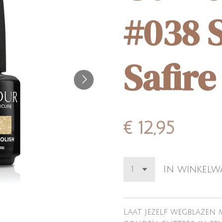
#038 
Safire
€ 12,95
In winkel
Laat jezelf wegblazen