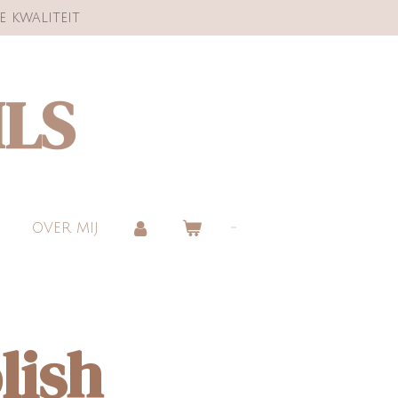
e kwaliteit
ILS
OVER MIJ
lish