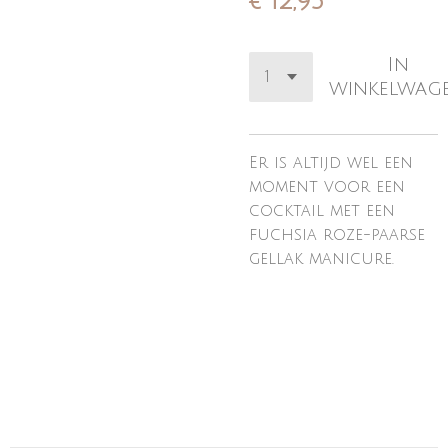
€ 12,95
In
winkelwag
Er is altijd wel een
moment voor een
cocktail met een
fuchsia roze-paarse
gellak manicure.