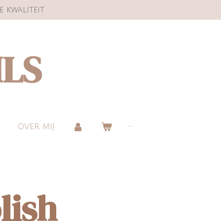
e kwaliteit
ILS
OVER MIJ
lish