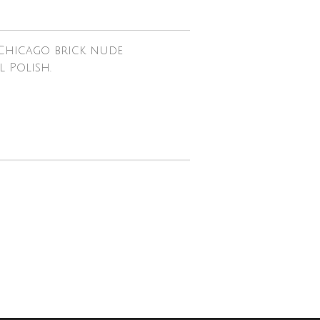
Chicago brick nude
 Polish.