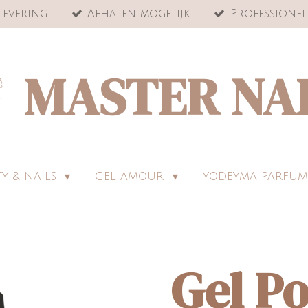
levering
Afhalen mogelijk
Professionel
MASTER NA
Y & NAILS
GEL AMOUR
YODEYMA PARFUM
Gel Po