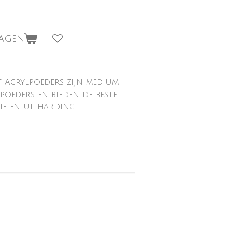
wagen
 Acrylpoeders zijn medium
poeders en bieden de beste
ie en uitharding.