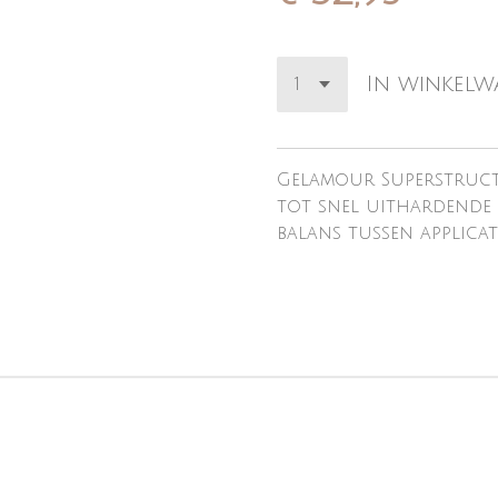
In winkel
Gelamour Superstruct
tot snel uithardende 
balans tussen applicat