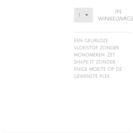
In
winkelwag
Een geurloze
vloeistof zonder
monomeren. Zet
Shape It zonder
enige moeite op de
gewenste plek.