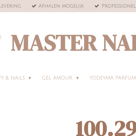
levering
Afhalen mogelijk
Professionel
MASTER NA
Y & NAILS
GEL AMOUR
YODEYMA PARFUM
100.29