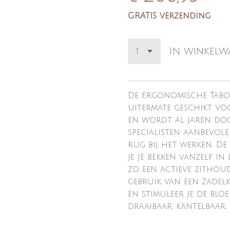
GRATIS verzending
In winkel
De Ergonomische Tabo
uitermate geschikt v
en wordt al jaren do
specialisten aanbevol
rug bij het werken. D
je je bekken vanzelf in
zo een actieve zithou
gebruik van een zadel
en stimuleer je de blo
draaibaar, kantelbaar,