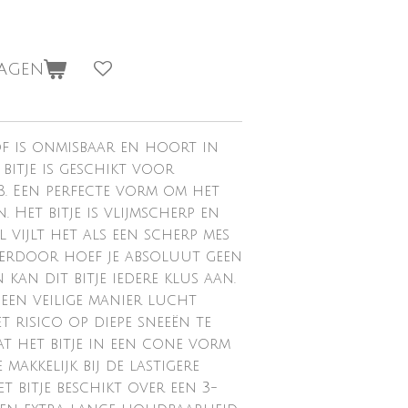
wagen
of is onmisbaar en hoort in
 bitje is geschikt voor
B. Een perfecte vorm om het
 Het bitje is vlijmscherp en
vijlt het als een scherp mes
ierdoor hoef je absoluut geen
kan dit bitje iedere klus aan.
 een veilige manier lucht
 risico op diepe sneeën te
t het bitje in een cone vorm
makkelijk bij de lastigere
t bitje beschikt over een 3-