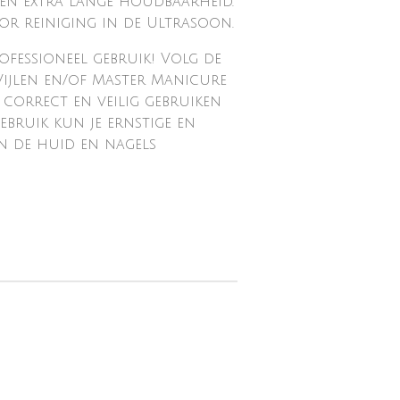
en extra lange houdbaarheid.
voor reiniging in de Ultrasoon.
ofessioneel gebruik! Volg de
ijlen en/of Master Manicure
 correct en veilig gebruiken
 gebruik kun je ernstige en
n de huid en nagels