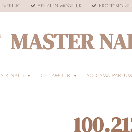
levering
Afhalen mogelijk
Professionel
MASTER NA
Y & NAILS
GEL AMOUR
YODEYMA PARFUM
100.21