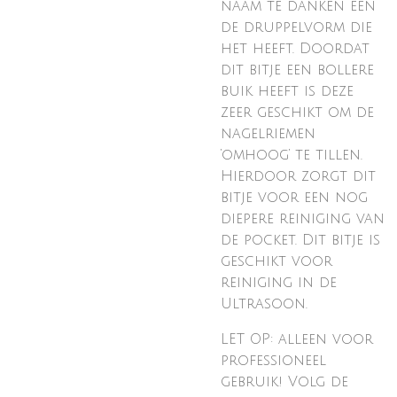
naam te danken een
de druppelvorm die
het heeft. Doordat
dit bitje een bollere
buik heeft is deze
zeer geschikt om de
nagelriemen
‘omhoog’ te tillen.
Hierdoor zorgt dit
bitje voor een nog
diepere reiniging van
de pocket. Dit bitje is
geschikt voor
reiniging in de
Ultrasoon.
LET OP: alleen voor
professioneel
gebruik! Volg de