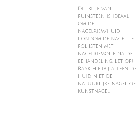
Dit bitje van
puinsteen is ideaal
om de
nagelriem/huid
rondom de nagel te
polijsten met
nagelriemolie na de
behandeling. Let op!
Raak hierbij alleen de
huid, niet de
natuurlijke nagel of
kunstnagel.