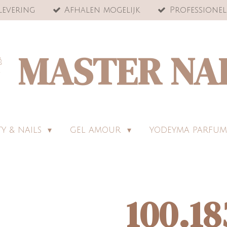
levering
Afhalen mogelijk
Professionel
MASTER NA
Y & NAILS
GEL AMOUR
YODEYMA PARFUM
100.18