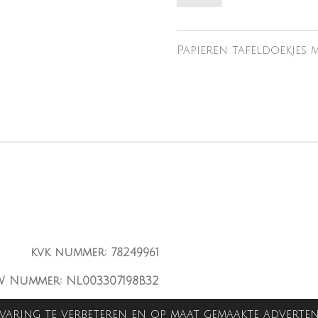
Papieren tafeldoekjes 
kvk nummer: 78249961
W Nummer: NL003307198B32
varing te verbeteren en op maat gemaakte adverten