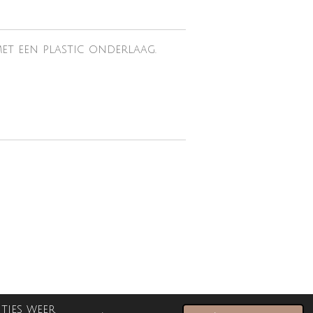
met een plastic onderlaag.
ties weer