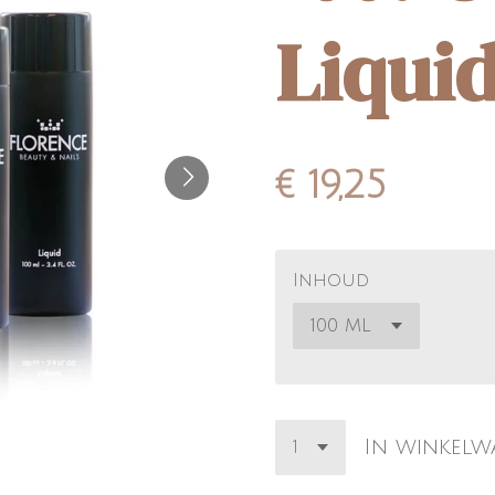
Liqui
€ 19,25
Inhoud
In winkel