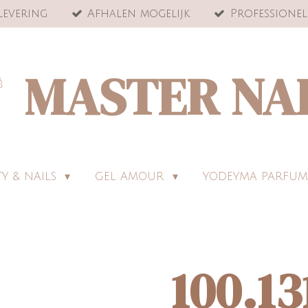
levering
Afhalen mogelijk
Professionel
MASTER NA
Y & NAILS
GEL AMOUR
YODEYMA PARFUM
100.13