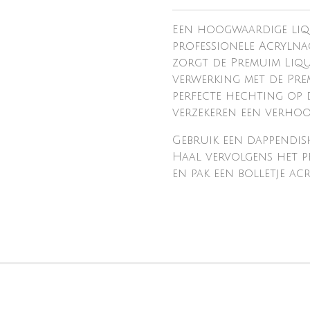
Een hoogwaardige liq
professionele Acrylna
zorgt de Premuim Liqu
verwerking met de Pre
perfecte hechting op 
verzekeren een verhoog
Gebruik een dappendis
Haal vervolgens het p
en pak een bolletje acr