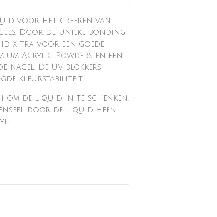
uid voor het creëren van
gels. Door de unieke bonding
id X-tra voor een goede
mium Acrylic Powders en een
de nagel. De UV blokkers
de kleurstabiliteit.
h om de liquid in te schenken.
enseel door de liquid heen
yl.