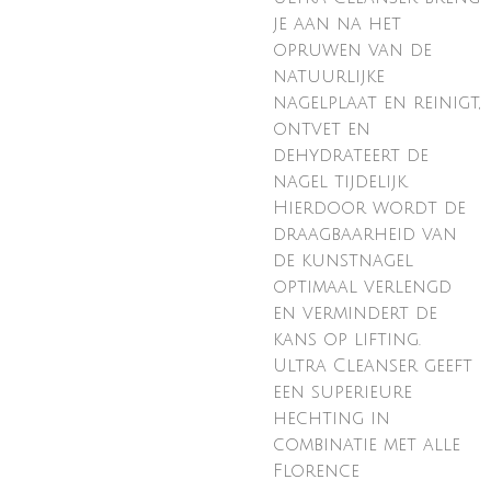
je aan na het
opruwen van de
natuurlijke
nagelplaat en reinigt,
ontvet en
dehydrateert de
nagel tijdelijk.
Hierdoor wordt de
draagbaarheid van
de kunstnagel
optimaal verlengd
en vermindert de
kans op lifting.
Ultra Cleanser geeft
een superieure
hechting in
combinatie met alle
Florence