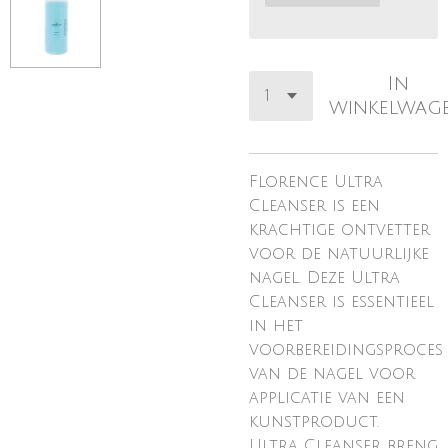
In
winkelwag
Florence Ultra
Cleanser is een
krachtige ontvetter
voor de natuurlijke
nagel. Deze Ultra
Cleanser is essentieel
in het
voorbereidingsproces
van de nagel voor
applicatie van een
kunstproduct.
Ultra Cleanser breng