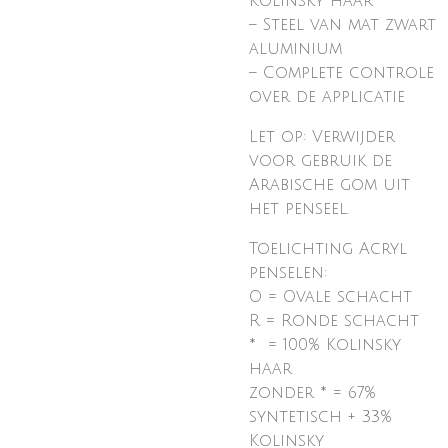
Kolinsky haar
– Steel van mat zwart
aluminium
– Complete controle
over de applicatie
Let op: Verwijder
voor gebruik de
Arabische gom uit
het penseel.
Toelichting Acryl
penselen:
O = Ovale schacht
R = Ronde schacht
* = 100% Kolinsky
haar
zonder * = 67%
syntetisch + 33%
Kolinsky