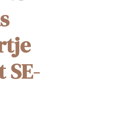
s
rtje
t SE-