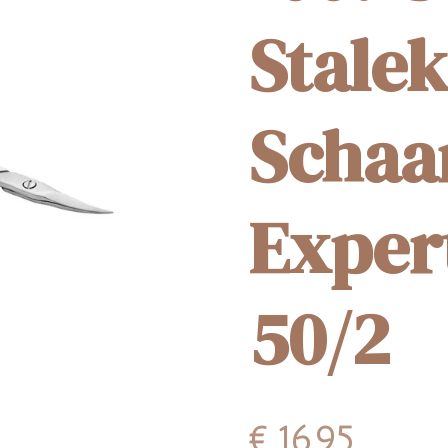
Stalek
Schaa
Exper
50/2
€ 16,95