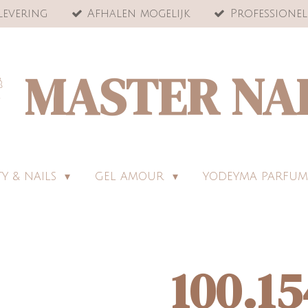
levering
Afhalen mogelijk
Professionel
MASTER NA
Y & NAILS
GEL AMOUR
YODEYMA PARFUM
100.15