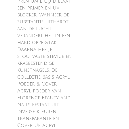
Premium Liquid bevat
een primer en UV-
blocker. Wanneer de
substantie uithardt
aan de lucht
verandert het in een
hard oppervlak.
Daarna heb je
stootvaste, stevige en
krasbestendige
kunstnagels. De
collectie Basis Acryl
Poeder & Cover
Acryl poeder van
Florence Beauty and
Nails bestaat uit
diverse kleuren
transparante en
Cover Up Acryl