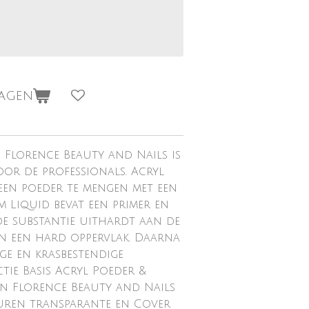
wagen
 Florence Beauty and Nails is
oor de professionals. Acryl
en poeder te mengen met een
m Liquid bevat een primer en
e substantie uithardt aan de
n een hard oppervlak. Daarna
ige en krasbestendige
tie Basis Acryl Poeder &
n Florence Beauty and Nails
leuren transparante en Cover