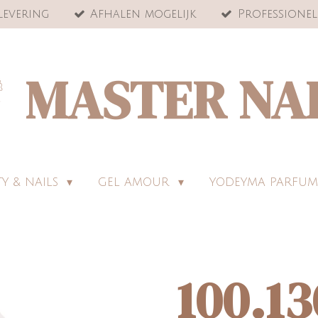
levering
Afhalen mogelijk
Professionel
MASTER NA
Y & NAILS
GEL AMOUR
YODEYMA PARFUM
100.13