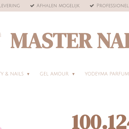
levering
Afhalen mogelijk
Professionel
MASTER NA
Y & NAILS
GEL AMOUR
YODEYMA PARFUM
100.1