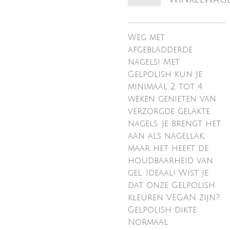
Weg met
afgebladderde
nagels! Met
Gelpolish kun je
minimaal 2 tot 4
weken genieten van
verzorgde gelakte
nagels. Je brengt het
aan als nagellak,
maar het heeft de
houdbaarheid van
gel. Ideaal! Wist je
dat onze Gelpolish
kleuren VEGAN zijn?
Gelpolish dikte:
Normaal