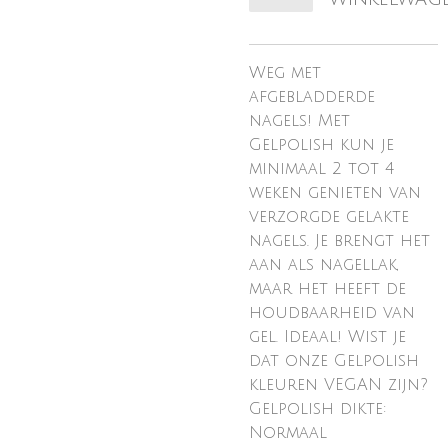
Weg met
afgebladderde
nagels! Met
Gelpolish kun je
minimaal 2 tot 4
weken genieten van
verzorgde gelakte
nagels. Je brengt het
aan als nagellak,
maar het heeft de
houdbaarheid van
gel. Ideaal! Wist je
dat onze Gelpolish
kleuren VEGAN zijn?
Gelpolish dikte:
Normaal