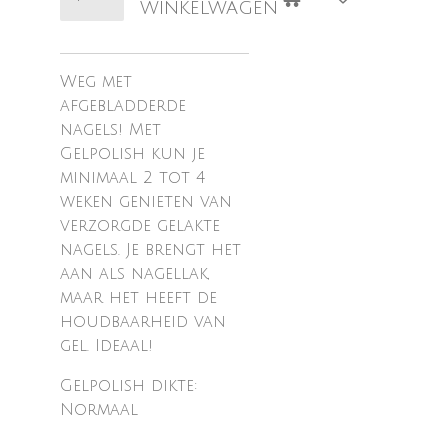
winkelwagen
Weg met
afgebladderde
nagels! Met
Gelpolish kun je
minimaal 2 tot 4
weken genieten van
verzorgde gelakte
nagels. Je brengt het
aan als nagellak,
maar het heeft de
houdbaarheid van
gel. Ideaal!
Gelpolish dikte:
Normaal