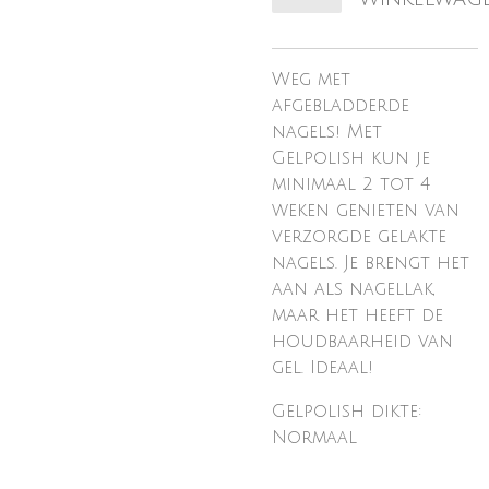
Weg met
afgebladderde
nagels! Met
Gelpolish kun je
minimaal 2 tot 4
weken genieten van
verzorgde gelakte
nagels. Je brengt het
aan als nagellak,
maar het heeft de
houdbaarheid van
gel. Ideaal!
Gelpolish dikte:
Normaal