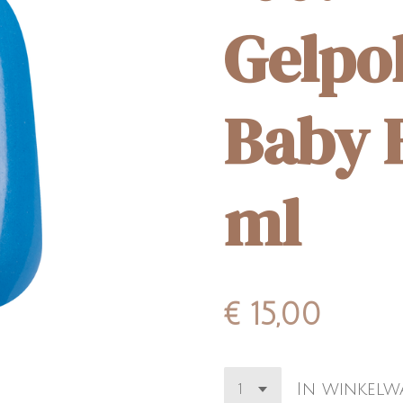
Gelpo
Baby 
ml
€ 15,00
In winkel