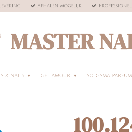
levering
Afhalen mogelijk
Professionel
MASTER NA
Y & NAILS
GEL AMOUR
YODEYMA PARFUM
100.12