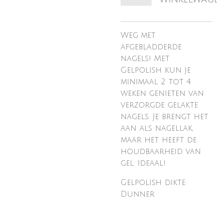
Weg met
afgebladderde
nagels! Met
Gelpolish kun je
minimaal 2 tot 4
weken genieten van
verzorgde gelakte
nagels. Je brengt het
aan als nagellak,
maar het heeft de
houdbaarheid van
gel. Ideaal!
Gelpolish dikte:
Dunner