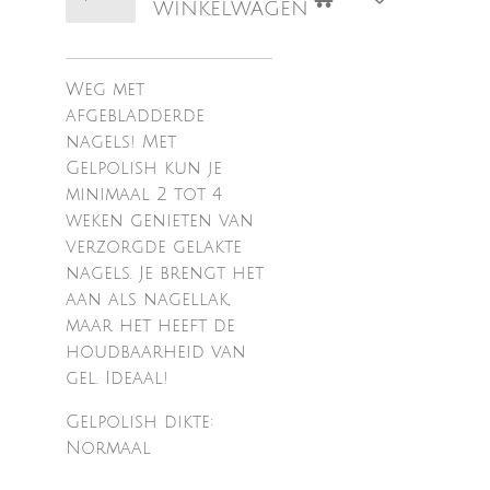
winkelwagen
Weg met
afgebladderde
nagels! Met
Gelpolish kun je
minimaal 2 tot 4
weken genieten van
verzorgde gelakte
nagels. Je brengt het
aan als nagellak,
maar het heeft de
houdbaarheid van
gel. Ideaal!
Gelpolish dikte:
Normaal