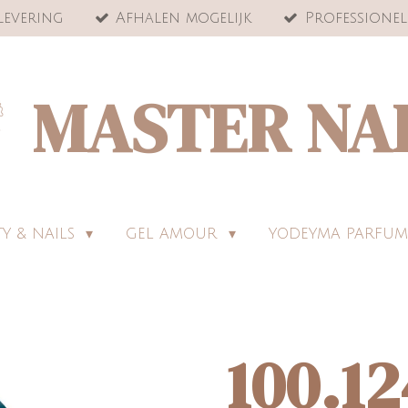
levering
Afhalen mogelijk
Professionel
MASTER NA
Y & NAILS
GEL AMOUR
YODEYMA PARFUM
100.1