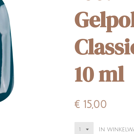
Gelpo
Classi
10 ml
€ 15,00
In winkel