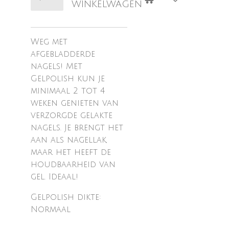
winkelwagen
Weg met
afgebladderde
nagels! Met
Gelpolish kun je
minimaal 2 tot 4
weken genieten van
verzorgde gelakte
nagels. Je brengt het
aan als nagellak,
maar het heeft de
houdbaarheid van
gel. Ideaal!
Gelpolish dikte:
Normaal