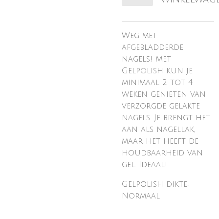
Weg met
afgebladderde
nagels! Met
Gelpolish kun je
minimaal 2 tot 4
weken genieten van
verzorgde gelakte
nagels. Je brengt het
aan als nagellak,
maar het heeft de
houdbaarheid van
gel. Ideaal!
Gelpolish dikte:
Normaal