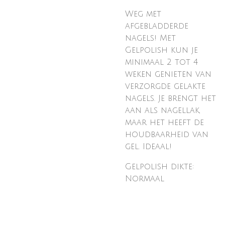
Weg met
afgebladderde
nagels! Met
Gelpolish kun je
minimaal 2 tot 4
weken genieten van
verzorgde gelakte
nagels. Je brengt het
aan als nagellak,
maar het heeft de
houdbaarheid van
gel. Ideaal!
Gelpolish dikte:
Normaal