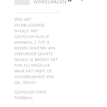
winkelwagen
Weg met
afgebladderde
nagels! Met
Gelpolish kun je
minimaal 2 tot 4
weken genieten van
verzorgde gelakte
nagels. Je brengt het
aan als nagellak,
maar het heeft de
houdbaarheid van
gel. Ideaal!
Gelpolish dikte:
Normaal