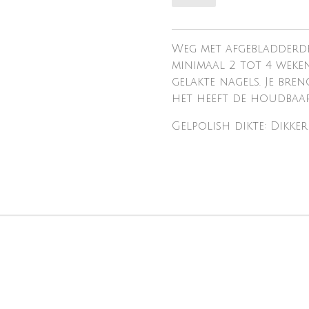
Weg met afgebladderde
minimaal 2 tot 4 weke
gelakte nagels. Je bre
het heeft de houdbaarh
Gelpolish dikte: Dikker