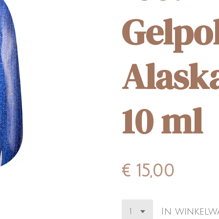
Gelpo
Alask
10 ml
€ 15,00
In winkel