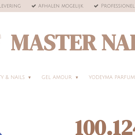
levering
Afhalen mogelijk
Professionel
MASTER NA
Y & NAILS
GEL AMOUR
YODEYMA PARFUM
100.1