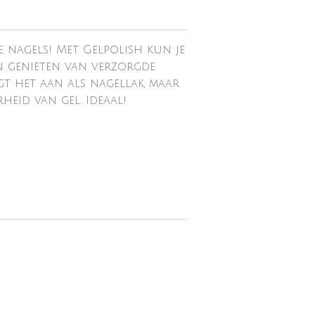
 nagels! Met Gelpolish kun je
n genieten van verzorgde
ngt het aan als nagellak, maar
eid van gel. Ideaal!