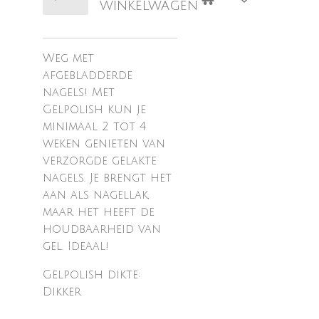
winkelwagen
Weg met
afgebladderde
nagels! Met
Gelpolish kun je
minimaal 2 tot 4
weken genieten van
verzorgde gelakte
nagels. Je brengt het
aan als nagellak,
maar het heeft de
houdbaarheid van
gel. Ideaal!
Gelpolish dikte:
Dikker