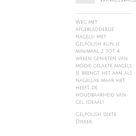
Weg met
afgebladderde
nagels! Met
Gelpolish kun je
minimaal 2 tot 4
weken genieten van
mooie gelakte nagels.
Je brengt het aan als
nagellak, maar het
heeft de
houdbaarheid van
gel. Ideaal!
Gelpolish dikte:
Dikker