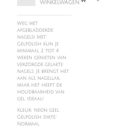
winkelwagen
Weg met
afgebladderde
nagels! Met
Gelpolish kun je
minimaal 2 tot 4
weken genieten van
verzorgde gelakte
nagels. Je brengt het
aan als nagellak,
maar het heeft de
houdbaarheid van
gel. Ideaal!
Kleur: Neon geel
Gelpolish dikte:
Normaal