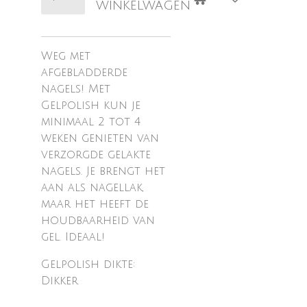
winkelwagen
Weg met
afgebladderde
nagels! Met
Gelpolish kun je
minimaal 2 tot 4
weken genieten van
verzorgde gelakte
nagels. Je brengt het
aan als nagellak,
maar het heeft de
houdbaarheid van
gel. Ideaal!
Gelpolish dikte:
Dikker