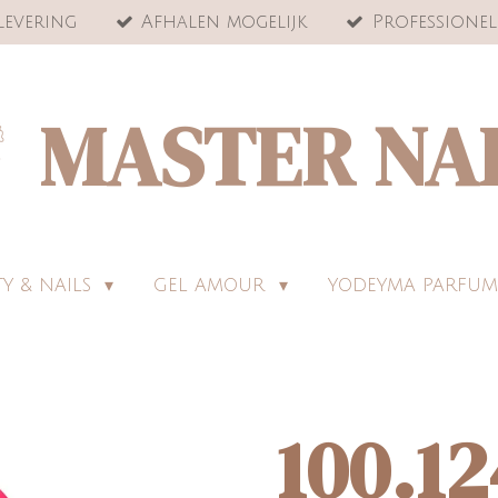
levering
Afhalen mogelijk
Professionel
MASTER NA
Y & NAILS
GEL AMOUR
YODEYMA PARFUM
100.1