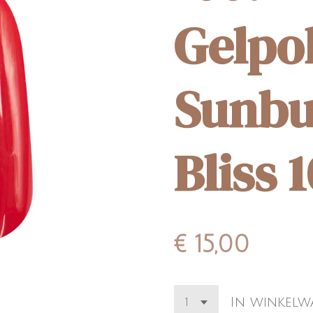
Gelpo
Sunbu
Bliss 
€ 15,00
In winkel