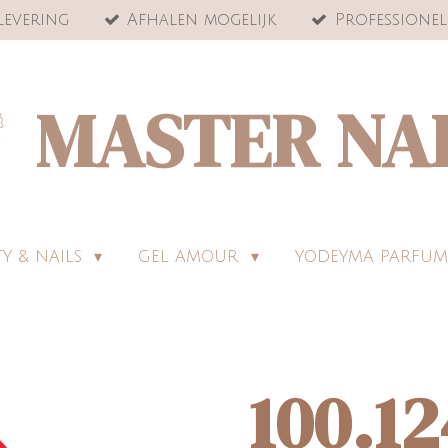
levering
Afhalen mogelijk
Professionel
MASTER NA
Y & NAILS
GEL AMOUR
YODEYMA PARFUM
100.12