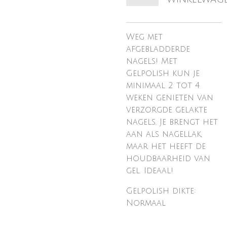
Weg met
afgebladderde
nagels! Met
Gelpolish kun je
minimaal 2 tot 4
weken genieten van
verzorgde gelakte
nagels. Je brengt het
aan als nagellak,
maar het heeft de
houdbaarheid van
gel. Ideaal!
Gelpolish dikte:
Normaal