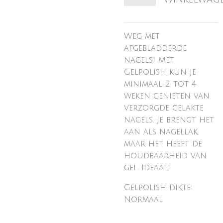
Weg met
afgebladderde
nagels! Met
Gelpolish kun je
minimaal 2 tot 4
weken genieten van
verzorgde gelakte
nagels. Je brengt het
aan als nagellak,
maar het heeft de
houdbaarheid van
gel. Ideaal!
Gelpolish dikte:
Normaal