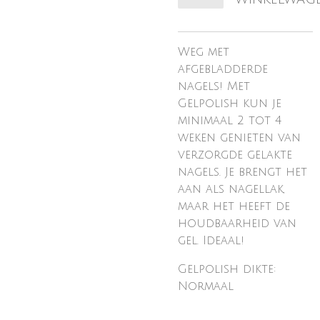
Weg met
afgebladderde
nagels! Met
Gelpolish kun je
minimaal 2 tot 4
weken genieten van
verzorgde gelakte
nagels. Je brengt het
aan als nagellak,
maar het heeft de
houdbaarheid van
gel. Ideaal!
Gelpolish dikte:
Normaal