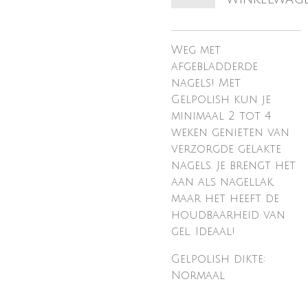
Weg met
afgebladderde
nagels! Met
Gelpolish kun je
minimaal 2 tot 4
weken genieten van
verzorgde gelakte
nagels. Je brengt het
aan als nagellak,
maar het heeft de
houdbaarheid van
gel. Ideaal!
Gelpolish dikte:
Normaal